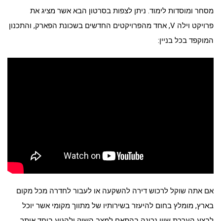
מסחר ומוסדות לימוד. ניתן לצפות בסרטון הבא אשר מציג את
פרויקט וילה V, אחד מהפרויקטים החדשים בשכונת הפארק, והתכנון
המוקפד בכל בניין:
אם אתה שוקל לרכוש דירה להשקעה או לעבור לחדרה מכל מקום
בארץ, מומלץ בחום להיעזר בשירותיו של מתווך מקומי אשר יוכל
לבצע הערכת שווי נכונה בהתאם למצב השוק ולהגיע ביחד איתך