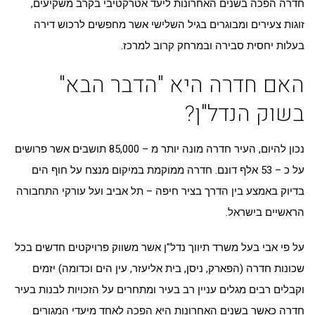
חדרה הפכה בשנים האחרונות ליעד אטרקטיבי בקרב משקיעים,
הבא"
בשוק
הנדל"ן?
זוגות צעירים ומבוגרים בגיל השלישי אשר מחפשים לרכוש דירה
בעלות יחסית סבירה ובמרחק קרוב למרכז.
האם חדרה היא "הדבר הבא"
בשוק הנדל"ן?
נכון להיום, העיר חדרה מונה יותר מ – 85,000 תושבים אשר פרושים
על כ – 53 אלף דונם. חדרה ממוקמת במיקום מנצח על חוף הים
בדיוק באמצע בין הדרך בציר חיפה – תל אביב ועל עורקי התחבורה
הראשיים בישראל.
על פי אבי בעל משרד תיווך נדל"ן אשר משווק פרויקטים חדשים בכל
שכונות חדרה (הפארק, ניסן, בית אליעזר, עין הים וכדומה) יזמים
וקבלים רבים מגלים עניין רב בעיר ומתחרים על הזכויות לבנות בעיר
חדרה כאשר בשנים האחרונות היא הפכה לאחד מיעדי המגורים